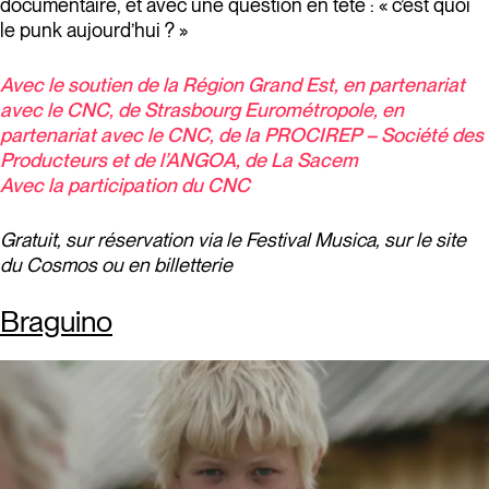
documentaire, et avec une question en tête : « c’est quoi
le punk aujourd’hui ? »
Avec le soutien de la Région Grand Est, en partenariat
avec le CNC, de Strasbourg Eurométropole, en
partenariat avec le CNC, de la PROCIREP – Société des
Producteurs et de l’ANGOA, de La Sacem
Avec la participation du CNC
Gratuit, sur réservation via le Festival Musica, sur le site
du Cosmos ou en billetterie
Braguino