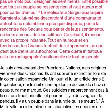
pas de mots pour désigner les sentiments. Est-il possible
que tout un peuple ne ressente rien et n’ait aucun mot
pour parler d’amour ? Le réalisateur Sergio Guataquira
Sarmiento, lui-même descendant d’une communauté
autochtone colombienne presque disparue, part à la
rencontre des Cacuas pour parler de leurs sentiments,
de leurs amours, de leur solitude. Ce faisant, il renoue
avec sa propre indianité. Tout en humour et en
tendresse, les Cacuas tentent de lui apprendre ce que
c’est que d’être un autochtone. Cette quête initiatique
est une radiographie émotionnelle de tout un peuple.
Je suis descendant des Premières Nations, mes origines
viennent des Chibchas. Ils ont subi une extinction lors de
la colonisation espagnole. Un jour j’ai lu un article dans El
Espectador, qui traitait d’une épidémie de suicide chez ce
peuple, ça m’a marqué. Ces suicides n’appartiennent pas à
la culture traditionnelle, et pourtant il y a des vagues de
pendus. Il y a un peuple dans la jungle qui se meurt […] À
Mitù, ville occidentalisée, on stigmatise les peuples de