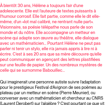
À bientôt 30 ans, Hélène a toujours l’air d’une
adolescente. Elle est l’auteure de textes puissants à
l’humour corrosif. Elle fait partie, comme elle le dit elle-
même, d’un «lot mal calibré, ne rentrant nulle part».
Visionnaire, sa poésie télépathe nous parle de son
monde et du nôtre. Elle accompagne un metteur en
scène qui adapte son œuvre au théâtre, elle dialogue
avec un mathématicien… Pourtant Hélène ne peut pas
parler ni tenir un stylo, elle n’a jamais appris à lire ni à
écrire. C’est à ses 20 ans que sa mère découvre qu’elle
peut communiquer en agençant des lettres plastifiées
sur une feuille de papier. Un des nombreux mystères de
celle qui se surnomme Babouillec…
Qui imaginerait une personne autiste suivre l’adaptation
pour le prestigieux Festival d’Avignon de ses poèmes au
plateau par un metteur en scène (Pierre Meunier), ou
converser avec un mathématicien et chercheur au CNRS
(Laurent Derobert) sur l’algèbre ? C’est pourtant ce que vit