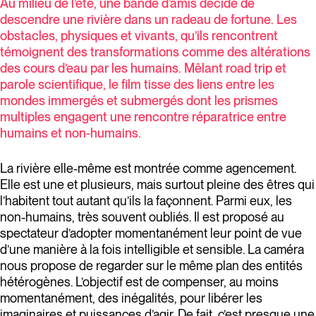
Au milieu de l’été, une bande d’amis décide de
descendre une rivière dans un radeau de fortune. Les
obstacles, physiques et vivants, qu’ils rencontrent
témoignent des transformations comme des altérations
des cours d’eau par les humains. Mêlant road trip et
parole scientifique, le film tisse des liens entre les
mondes immergés et submergés dont les prismes
multiples engagent une rencontre réparatrice entre
humains et non-humains.
La rivière elle-même est montrée comme agencement.
Elle est une et plusieurs, mais surtout pleine des êtres qui
l’habitent tout autant qu’ils la façonnent. Parmi eux, les
non-humains, très souvent oubliés. Il est proposé au
spectateur d’adopter momentanément leur point de vue
d’une manière à la fois intelligible et sensible. La caméra
nous propose de regarder sur le même plan des entités
hétérogènes. L’objectif est de compenser, au moins
momentanément, des inégalités, pour libérer les
imaginaires et puissances d’agir. De fait, c’est presque une