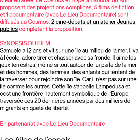
Méditerranée, Le Cosmos et l’Opéra national du Rhin
proposent des projections complices, 5 films de fiction
et 1 documentaire (avec Le Lieu Documentaire) sont
diffusés au Cosmos.
2 ciné-débats et un atelier Jeunes
publics
complètent la proposition.
SYNOPSIS DU FILM :
Samuele a 12 ans et vit sur une île au milieu de la mer. Il va
à l’école, adore tirer et chasser avec sa fronde. Il aime les
jeux terrestres, même si tout autour de lui parle de la mer
et des hommes, des femmes, des enfants qui tentent de
la traverser pour rejoindre son île. Car il n’est pas sur une
île comme les autres. Cette île s’appelle Lampedusa et
c’est une frontière hautement symbolique de l’Europe,
traversée ces 20 dernières années par des milliers de
migrants en quête de liberté.
En partenariat avec Le Lieu Documentaire
Les Ailes de l’espoir