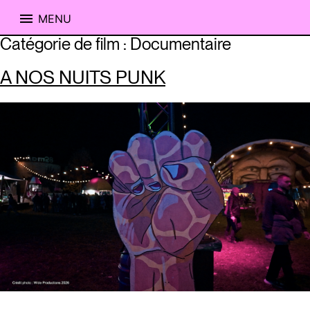
MENU
Skip
Catégorie de film :
Documentaire
to
content
A NOS NUITS PUNK