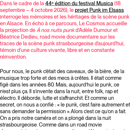
Dans le cadre de la
44ᵉ édition du festival Musica
(18
septembre – 4 octobre 2026), le
projet Punk im Elsass
interroge les mémoires et les héritages de la scène punk
en Alsace. En écho à ce parcours, Le Cosmos accueille
la projection de
À nos nuits punk
d’Adèle Dumour et
Béatrice Dedieu, road movie documentaire sur les
traces de la scène punk strasbourgeoise d’aujourd’hui,
témoin d’une culture vivante, libre et en constante
réinvention.
Pour nous, le punk c’était des caveaux, de la bière, de la
musique trop forte et des mecs à crêtes. Il était comme
figé dans les années 80. Mais, aujourd’hui le punk, ce
n’est plus ça. Il s’invente dans la nuit, entre folk, rap et
électro. Il déborde, lutte et s’affranchit. Et comme un
secret, on nous a confié : « le punk, c’est faire autrement et
sans demander la permission ». Alors c’est ce qu’on a fait.
On a pris notre caméra et on a plongé dans la nuit
strasbourgeoise. Comme dans un road movie