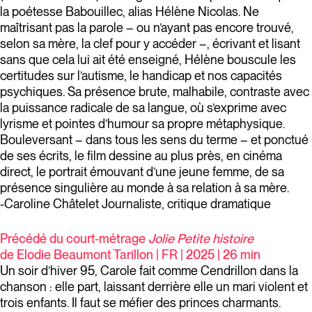
la poétesse Babouillec, alias Hélène Nicolas. Ne
maîtrisant pas la parole – ou n’ayant pas encore trouvé,
selon sa mère, la clef pour y accéder –, écrivant et lisant
sans que cela lui ait été enseigné, Hélène bouscule les
certitudes sur l’autisme, le handicap et nos capacités
psychiques. Sa présence brute, malhabile, contraste avec
la puissance radicale de sa langue, où s’exprime avec
lyrisme et pointes d’humour sa propre métaphysique.
Bouleversant – dans tous les sens du terme – et ponctué
de ses écrits, le film dessine au plus près, en cinéma
direct, le portrait émouvant d’une jeune femme, de sa
présence singulière au monde à sa relation à sa mère.
-Caroline Châtelet Journaliste, critique dramatique
Précédé du court-métrage
Jolie Petite histoire
de Elodie Beaumont Tarillon | FR | 2025 | 26 min
Un soir d’hiver 95, Carole fait comme Cendrillon dans la
chanson : elle part, laissant derrière elle un mari violent et
trois enfants. Il faut se méfier des princes charmants.