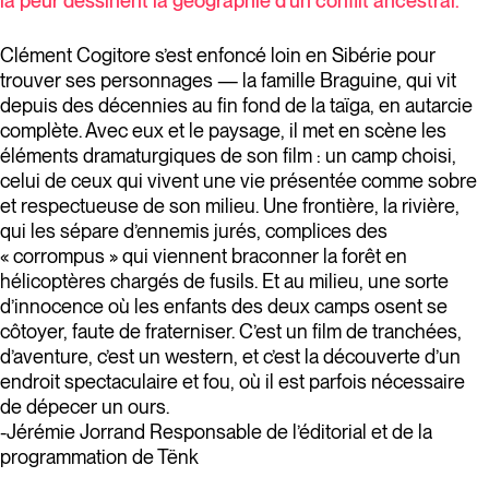
la peur dessinent la géographie d’un conflit ancestral.
Clément Cogitore s’est enfoncé loin en Sibérie pour
trouver ses personnages — la famille Braguine, qui vit
depuis des décennies au fin fond de la taïga, en autarcie
complète. Avec eux et le paysage, il met en scène les
éléments dramaturgiques de son film : un camp choisi,
celui de ceux qui vivent une vie présentée comme sobre
et respectueuse de son milieu. Une frontière, la rivière,
qui les sépare d’ennemis jurés, complices des
« corrompus » qui viennent braconner la forêt en
hélicoptères chargés de fusils. Et au milieu, une sorte
d’innocence où les enfants des deux camps osent se
côtoyer, faute de fraterniser. C’est un film de tranchées,
d’aventure, c’est un western, et c’est la découverte d’un
endroit spectaculaire et fou, où il est parfois nécessaire
de dépecer un ours.
-Jérémie Jorrand Responsable de l’éditorial et de la
programmation de Tënk