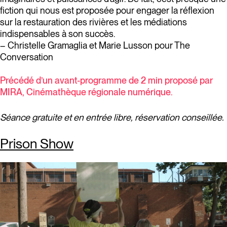
fiction qui nous est proposée pour engager la réflexion
sur la restauration des rivières et les médiations
indispensables à son succès.
– Christelle Gramaglia et Marie Lusson pour The
Conversation
Précédé d’un avant-programme de 2 min proposé par
MIRA, Cinémathèque régionale numérique.
Séance gratuite et en entrée libre, réservation conseillée.
Prison Show