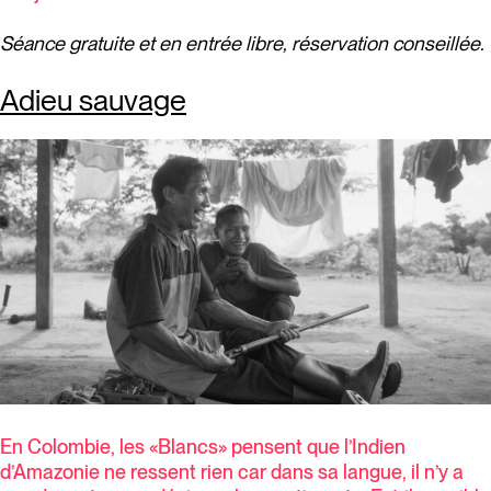
Séance gratuite et en entrée libre, réservation conseillée.
Adieu sauvage
En Colombie, les «Blancs» pensent que l’Indien
d’Amazonie ne ressent rien car dans sa langue, il n’y a