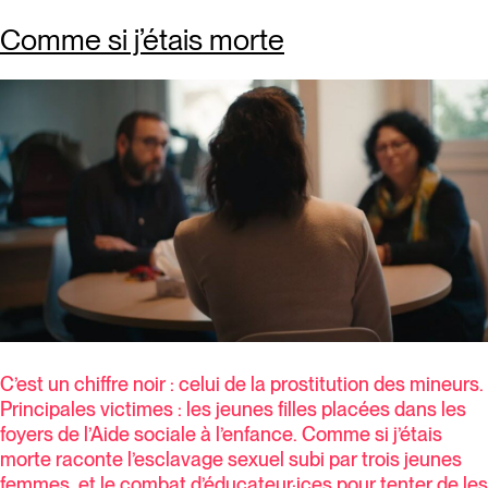
Comme si j’étais morte
C’est un chiffre noir : celui de la prostitution des mineurs.
Principales victimes : les jeunes filles placées dans les
foyers de l’Aide sociale à l’enfance. Comme si j’étais
morte raconte l’esclavage sexuel subi par trois jeunes
femmes, et le combat d’éducateur·ices pour tenter de les