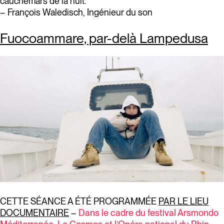
cauchemars de la nuit.
– François Waledisch, Ingénieur du son
Fuocoammare, par-delà Lampedusa
CETTE SÉANCE A ÉTÉ PROGRAMMÉE
PAR LE LIEU
DOCUMENTAIRE
–
Dans le cadre du festival Arsmondo