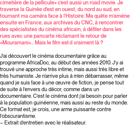
cimetière de la pellicule» c’est aussi un road movie. Je
traverse la Guinée d’est en ouest, du nord au sud, en
tournant ma caméra face à l’Histoire. Ma quête m’amène
ensuite en France, aux archives du CNC, à rencontrer
des spécialistes du cinéma africain, à défiler dans les
rues avec une pancarte réclamant le retour de
«Mouramani»… Mais le film est-il vraiment là
?
J’ai découvert le cinéma documentaire grâce au
programme AfricaDoc, au début des années 2010. J’y ai
trouvé une approche très intime, mais aussi très libre et
très humaniste. Je n’arrive plus à m’en débarrasser, même
quand je suis face à une œuvre de fiction, je pense tout
de suite à l’envers du décor, comme dans un
documentaire. C’est le cinéma dont j’ai besoin pour parler
à la population guinéenne, mais aussi au reste du monde.
Ce format est, je crois, une arme puissante contre
l’obscurantisme.
– Extrait d’entretien avec le réalisateur.