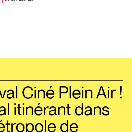
val Ciné Plein Air !
al itinérant dans
étropole de