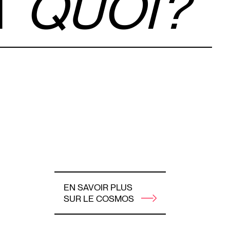
T
QUOI ?
EN SAVOIR PLUS
SUR LE COSMOS