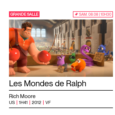
GRANDE SALLE
SAM. 08.08 | 10H30
Les Mondes de Ralph
Rich Moore
US
1H41
2012
VF