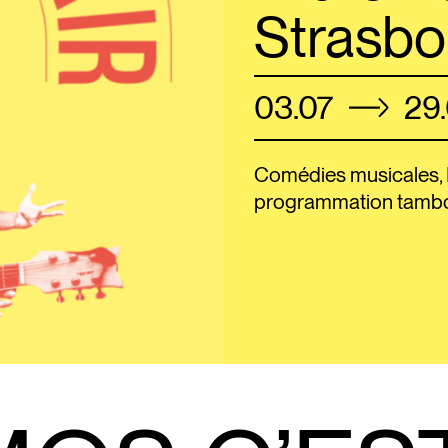
Strasbo
03.07
29
Comédies musicales, 
programmation tambou