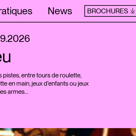
ratiques
News
BROCHURES
09.2026
eu
s pistes, entre tours de roulette,
te en main, jeux d’enfants ou jeux
es armes...