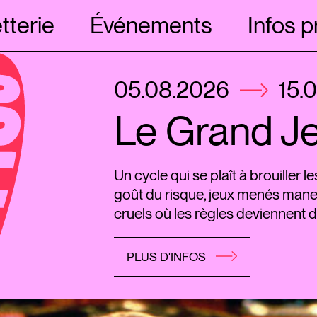
etterie
Événements
Infos p
05.08.2026
15.
Le Grand J
Un cycle qui se plaît à brouiller le
goût du risque, jeux menés manet
cruels où les règles deviennent d
PLUS D'INFOS