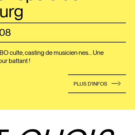
urg
.08
BO culte, casting de musicien·nes… Une
r battant !
PLUS D'INFOS