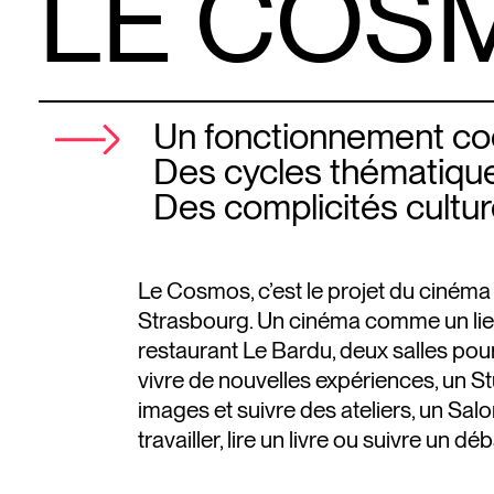
LE COS
Un fonctionnement co
Des cycles thématiqu
Des complicités cultur
Le Cosmos, c’est le projet du cinéma
Strasbourg. Un cinéma comme un lieu
restaurant Le Bardu, deux salles pour
vivre de nouvelles expériences, un S
images et suivre des ateliers, un Salo
travailler, lire un livre ou suivre un dé