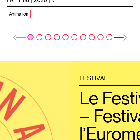
Animation
FESTIVAL
Le Festi
– Festiv
l’Eurom