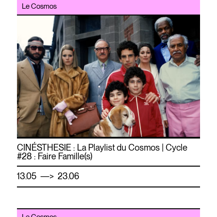
Le Cosmos
CINÉSTHESIE : La Playlist du Cosmos | Cycle
#28 : Faire Famille(s)
—
13.05
> 23.06
Le Cosmos