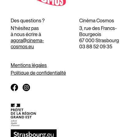
Des questions ?
Cinéma Cosmos
N’hésitez pas
3, rue des Francs-
à nous écrire à
Bourgeois
agora@cinema-
67 000 Strasbourg
cosmos.eu
03 88 52 09 35
Mentions légales
Politique de confidentialité