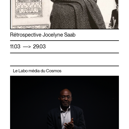
Rétrospective Jocelyne Saab
—
11.03
> 29.03
Le Labo média du Cosmos