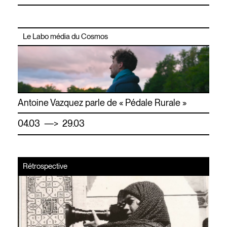
Le Labo média du Cosmos
Antoine Vazquez parle de « Pédale Rurale »
—
04.03
> 29.03
Rétrospective