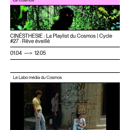
CINÉSTHESIE : La Playlist du Cosmos | Cycle
#27 : Rêve éveillé
—
01.04
> 12.05
Le Labo média du Cosmos