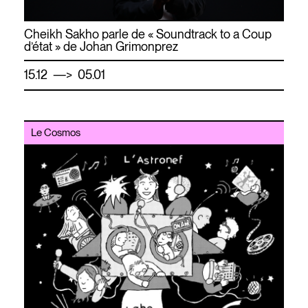
Cheikh Sakho parle de « Soundtrack to a Coup
d’état » de Johan Grimonprez
—
15.12
> 05.01
Le Cosmos