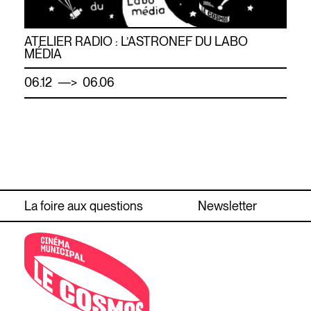
ATELIER RADIO : L’ASTRONEF DU LABO
MÉDIA
—
06.12
> 06.06
La foire aux questions
Newsletter