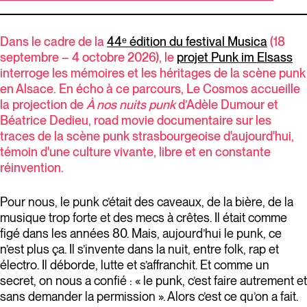
Dans le cadre de la
44ᵉ édition du festival Musica
(18
septembre – 4 octobre 2026), le
projet Punk im Elsass
interroge les mémoires et les héritages de la scène punk
en Alsace. En écho à ce parcours, Le Cosmos accueille
la projection de
À nos nuits punk
d’Adèle Dumour et
Béatrice Dedieu, road movie documentaire sur les
traces de la scène punk strasbourgeoise d'aujourd'hui,
témoin d'une culture vivante, libre et en constante
réinvention.
Pour nous, le punk c’était des caveaux, de la bière, de la
musique trop forte et des mecs à crêtes. Il était comme
figé dans les années 80. Mais, aujourd’hui le punk, ce
n’est plus ça. Il s’invente dans la nuit, entre folk, rap et
électro. Il déborde, lutte et s’affranchit. Et comme un
secret, on nous a confié : « le punk, c’est faire autrement et
sans demander la permission ». Alors c’est ce qu’on a fait.