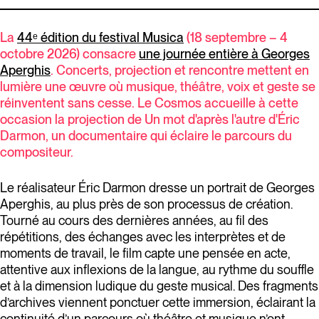
La
44ᵉ édition du festival Musica
(18 septembre – 4
octobre 2026) consacre
une journée entière à Georges
Aperghis
. Concerts, projection et rencontre mettent en
lumière une œuvre où musique, théâtre, voix et geste se
réinventent sans cesse. Le Cosmos accueille à cette
occasion la projection de Un mot d'après l'autre d'Éric
Darmon, un documentaire qui éclaire le parcours du
compositeur.
Le réalisateur Éric Darmon dresse un portrait de Georges
Aperghis, au plus près de son processus de création.
Tourné au cours des dernières années, au fil des
répétitions, des échanges avec les interprètes et de
moments de travail, le film capte une pensée en acte,
attentive aux inflexions de la langue, au rythme du souffle
et à la dimension ludique du geste musical. Des fragments
d’archives viennent ponctuer cette immersion, éclairant la
continuité d’un parcours où théâtre et musique n’ont