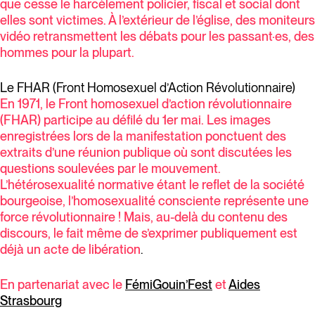
que cesse le harcèlement policier, fiscal et social dont
elles sont victimes. À l’extérieur de l’église, des moniteurs
vidéo retransmettent les débats pour les passant·es, des
hommes pour la plupart.
Le FHAR (Front Homosexuel d’Action Révolutionnaire)
En 1971, le Front homosexuel d’action révolutionnaire
(FHAR) participe au défilé du 1er mai. Les images
enregistrées lors de la manifestation ponctuent des
extraits d’une réunion publique où sont discutées les
questions soulevées par le mouvement.
L’hétérosexualité normative étant le reflet de la société
bourgeoise, l’homosexualité consciente représente une
force révolutionnaire ! Mais, au-delà du contenu des
discours, le fait même de s’exprimer publiquement est
déjà un acte de libération
.
En partenariat avec le
FémiGouin’Fest
et
Aides
Strasbourg