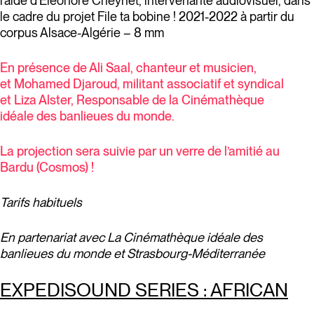
l’aide d’Eléonore Cheynet, intervenante audiovisuel, dans
le cadre du projet File ta bobine ! 2021-2022 à partir du
corpus Alsace-Algérie – 8 mm
En présence de Ali Saal, chanteur et musicien,
et Mohamed Djaroud, militant associatif et syndical
et Liza Alster, Responsable de la Cinémathèque
idéale des banlieues du monde.
La projection sera suivie par un verre de l’amitié au
Bardu (Cosmos) !
Tarifs habituels
En partenariat avec La Cinémathèque idéale des
banlieues du monde et Strasbourg-Méditerranée
EXPEDISOUND SERIES : AFRICAN