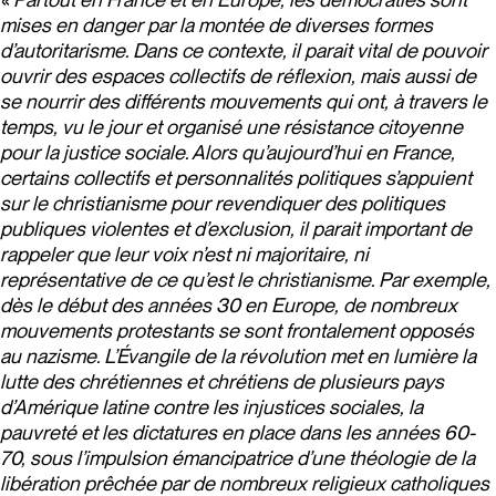
mises en danger par la montée de diverses formes
d’autoritarisme. Dans ce contexte, il parait vital de pouvoir
ouvrir des espaces collectifs de réflexion, mais aussi de
se nourrir des différents mouvements qui ont, à travers le
temps, vu le jour et organisé une résistance citoyenne
pour la justice sociale. Alors qu’aujourd’hui en France,
certains collectifs et personnalités politiques s’appuient
sur le christianisme pour revendiquer des politiques
publiques violentes et d’exclusion, il parait important de
rappeler que leur voix n’est ni majoritaire, ni
représentative de ce qu’est le christianisme. Par exemple,
dès le début des années 30 en Europe, de nombreux
mouvements protestants se sont frontalement opposés
au nazisme. L’Évangile de la révolution met en lumière la
lutte des chrétiennes et chrétiens de plusieurs pays
d’Amérique latine contre les injustices sociales, la
pauvreté et les dictatures en place dans les années 60-
70, sous l’impulsion émancipatrice d’une théologie de la
libération prêchée par de nombreux religieux catholiques