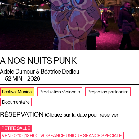
A NOS NUITS PUNK
Adèle Dumour & Béatrice Dedieu
52 MIN
2026
Festival Musica
Production régionale
Projection partenaire
Documentaire
RÉSERVATION
(Cliquez sur la date pour réserver)
PETITE SALLE
VEN. 02.10 | 18H00
|
VO
|
SÉANCE UNIQUE
|
SÉANCE SPÉCIALE