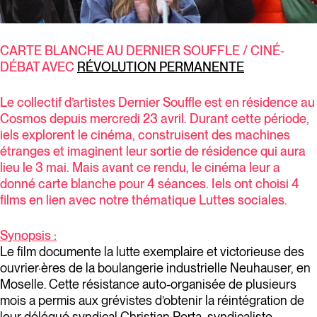
CARTE BLANCHE AU DERNIER SOUFFLE / CINÉ-
DÉBAT AVEC
RÉVOLUTION PERMANENTE
Le collectif d’artistes Dernier Souffle est en résidence au
Cosmos depuis mercredi 23 avril. Durant cette période,
iels explorent le cinéma, construisent des machines
étranges et imaginent leur sortie de résidence qui aura
lieu le 3 mai. Mais avant ce rendu, le cinéma leur a
donné carte blanche pour 4 séances. Iels ont choisi 4
films en lien avec notre thématique Luttes sociales.
Synopsis :
Le film documente la lutte exemplaire et victorieuse des
ouvrier·ères de la boulangerie industrielle Neuhauser, en
Moselle. Cette résistance auto-organisée de plusieurs
mois a permis aux grévistes d’obtenir la réintégration de
leur délégué syndical Christian Porta, syndicaliste