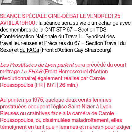
SÉANCE SPÉCIALE CINÉ-DÉBAT LE VENDREDI 25
AVRIL À 19H00
: la séance sera suivie d’un échange avec
des membres de la
CNT STP 67 – Section TDS
(Confédération Nationale du Travail – Syndicat des
travailleur·euses et Précaires du 67 – Section Travail du
Sexe) et
du FAGs
(Front d’Action Gay Strasbourg)
Les Prostituées de Lyon parlent
sera précédé du court
métrage
Le FHAR
(Front Homosexuel d’Action
révolutionnaire) également réalisé par Carole
Roussopoulos (FR | 1971 | 26 min.)
Au printemps 1975, quelque deux cents femmes
prostituées occupent l’église Saint-Nizier à Lyon.
Rieuses ou craintives face à la caméra de Carole
Roussopoulos, ou dissimulées maladroitement, elles
témoignent en tant que « femmes et mères » pour exiger