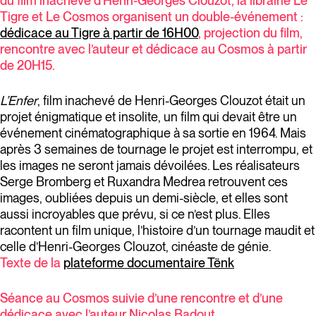
du film inachevé d’Henri-Georges Clouzot, la librairie Le
Tigre et Le Cosmos organisent un double-événement :
dédicace au Tigre à partir de 16H00
, projection du film,
rencontre avec l’auteur et dédicace au Cosmos à partir
de 20H15.
L’Enfer
, film inachevé de Henri-Georges Clouzot était un
projet énigmatique et insolite, un film qui devait être un
événement cinématographique à sa sortie en 1964. Mais
après 3 semaines de tournage le projet est interrompu, et
les images ne seront jamais dévoilées. Les réalisateurs
Serge Bromberg et Ruxandra Medrea retrouvent ces
images, oubliées depuis un demi-siècle, et elles sont
aussi incroyables que prévu, si ce n’est plus. Elles
racontent un film unique, l’histoire d’un tournage maudit et
celle d’Henri-Georges Clouzot, cinéaste de génie.
Texte de la
plateforme documentaire Tënk
Séance au Cosmos suivie d’une rencontre et d’une
dédicace avec l’auteur Nicolas Badout.