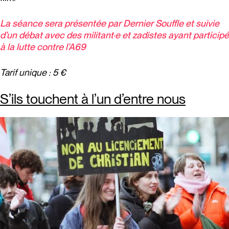
La séance sera présentée par Dernier Souffle et suivie
d’un débat avec des militant·e et zadistes ayant participé
à la lutte contre l’A69
Tarif unique : 5 €
S’ils touchent à l’un d’entre nous