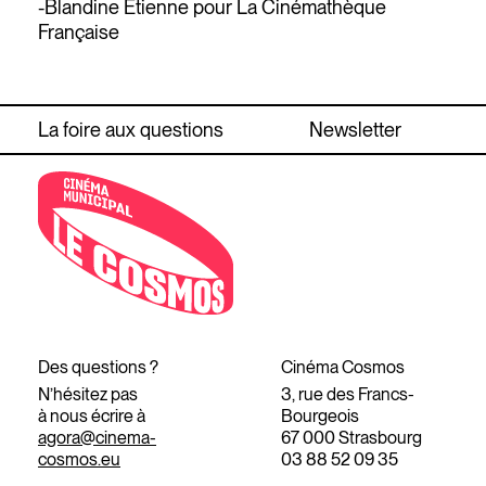
-Blandine Etienne pour La Cinémathèque
Française
La foire aux questions
Newsletter
Des questions ?
Cinéma Cosmos
N’hésitez pas
3, rue des Francs-
à nous écrire à
Bourgeois
agora@cinema-
67 000 Strasbourg
cosmos.eu
03 88 52 09 35