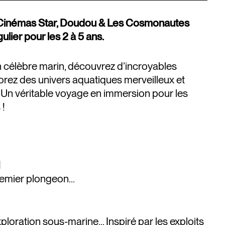
s Cinémas Star, Doudou & Les Cosmonautes
ulier pour les 2 à 5 ans.
un célèbre marin, découvrez d’incroyables
lorez des univers aquatiques merveilleux et
. Un véritable voyage en immersion pour les
 !
N
remier plongeon...
ploration sous-marine... Inspiré par les exploits