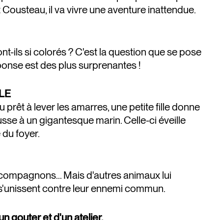
ousteau, il va vivre une aventure inattendue.
t-ils si colorés ? C'est la question que se pose
éponse est des plus surprenantes !
LLE
prêt à lever les amarres, une petite fille donne
sse à un gigantesque marin. Celle-ci éveille
e du foyer.
compagnons... Mais d'autres animaux lui
 s'unissent contre leur ennemi commun.
n gouter et d'un atelier.