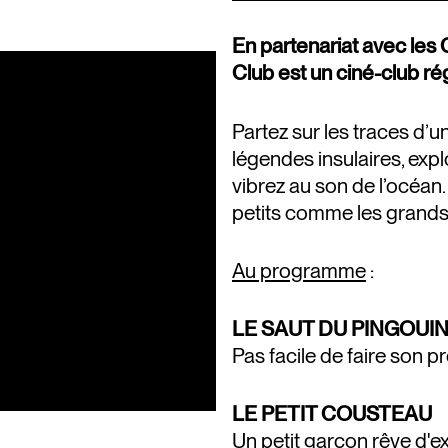
En partenariat avec le
Club est un ciné-club rég
Partez sur les traces d’
légendes insulaires, exp
vibrez au son de l’océan
petits comme les grands
Au programme
:
LE SAUT DU PINGOUI
Pas facile de faire son p
LE PETIT COUSTEAU
Un petit garçon rêve d'ex