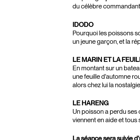
du célèbre commandant C
IDODO
Pourquoi les poissons son
un jeune garçon, et la r
LE MARIN ET LA FEUI
En montant sur un bateau 
une feuille d'automne rou
alors chez lui la nostalgi
LE HARENG
Un poisson a perdu ses 
viennent en aide et tous
La séance sera suivie d'u