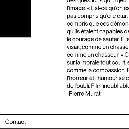
des questions qu'un jeun
l'image. « Est-ce qu'on est
pas compris qu'elle étai
compris que ces démons 
qu'ils étaient capables d
le courage de sauter. Elle
visait, comme un chasseur
comme un chasseur. » C'e
sur la morale tout court,
comme la compassion. Fil
l'horreur et l'humour se c
de l'oubli. Film inoubliabl
-Pierre Murat
Contact