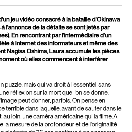
 d'un jeu vidéo consacré à la bataille d'Okinawa
s à l'annonce de la défaite se sont jetés par
ises). En rencontrant par l'intermédiaire d'un
lèle à Internet des informateurs et même des
dont Nagisa Oshima, Laura accumule les pièces
u moment où elles commencent à interférer
 puzzle, mais qui va droit à l'essentiel, sans
une réflexion sur la mort que l'on se donne,
 l'image peut donner, parfois. On pense en
e terrible dans laquelle, avant de sauter dans le
 au loin, une caméra américaine qui la filme. A
 la mesure de la profondeur et de l'originalité