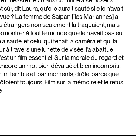
e cinéaste de 76 ans continue à se poser sur
 sûr, dit Laura, qu'elle aurait sauté si elle n'avait
t vue ? La femme de Saipan [îles Mariannes] a
étrangers non seulement la traquaient, mais
e montrer à tout le monde qu'elle n'avait pas eu
 a sauté, et celui qui tenait la caméra et qui la
 à travers une lunette de visée, l'a abattue
st un film essentiel. Sur la morale du regard et
 encore un mot bien dévalué et bien incompris,
m terrible et, par moments, drôle, parce que
ôtoient toujours. Film sur la mémoire et le refus
e