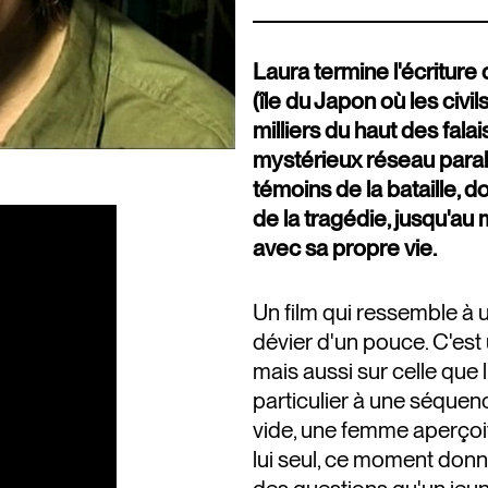
Laura termine l'écriture
(île du Japon où les civil
milliers du haut des fala
mystérieux réseau paral
témoins de la bataille, 
de la tragédie, jusqu'a
avec sa propre vie.
Un film qui ressemble à un
dévier d'un pouce. C'est 
mais aussi sur celle que
particulier à une séquenc
vide, une femme aperçoit,
lui seul, ce moment donne