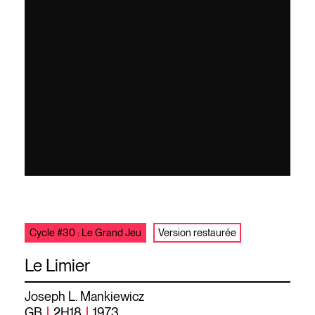
Cycle #30 : Le Grand Jeu
Version restaurée
Le Limier
Joseph L. Mankiewicz
GB
2H18
1973