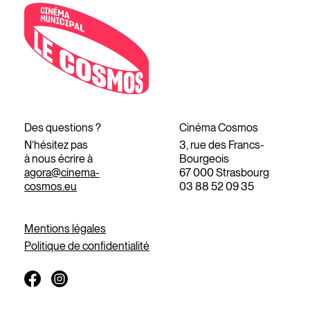
Des questions ?
Cinéma Cosmos
N’hésitez pas
3, rue des Francs-
à nous écrire à
Bourgeois
agora@cinema-
67 000 Strasbourg
cosmos.eu
03 88 52 09 35
Mentions légales
Politique de confidentialité