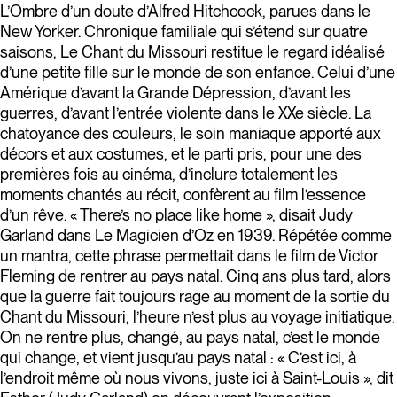
L’Ombre d’un doute d’Alfred Hitchcock, parues dans le
New Yorker. Chronique familiale qui s’étend sur quatre
saisons, Le Chant du Missouri restitue le regard idéalisé
d’une petite fille sur le monde de son enfance. Celui d’une
Amérique d’avant la Grande Dépression, d’avant les
guerres, d’avant l’entrée violente dans le XXe siècle. La
chatoyance des couleurs, le soin maniaque apporté aux
décors et aux costumes, et le parti pris, pour une des
premières fois au cinéma, d’inclure totalement les
moments chantés au récit, confèrent au film l’essence
d’un rêve. « There’s no place like home », disait Judy
Garland dans Le Magicien d’Oz en 1939. Répétée comme
un mantra, cette phrase permettait dans le film de Victor
Fleming de rentrer au pays natal. Cinq ans plus tard, alors
que la guerre fait toujours rage au moment de la sortie du
Chant du Missouri, l’heure n’est plus au voyage initiatique.
On ne rentre plus, changé, au pays natal, c’est le monde
qui change, et vient jusqu’au pays natal : « C’est ici, à
l’endroit même où nous vivons, juste ici à Saint-Louis », dit