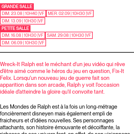
GRANDE SALLE
DIM. 23.08 | 10H40
|
VF
MER. 02.09 | 10H30
|
VF
DIM. 13.09 | 10H30
|
VF
PETITE SALLE
DIM. 16.08 | 10H30
|
VF
SAM. 29.08 | 10H30
|
VF
DIM. 06.09 | 10H30
|
VF
Wreck-It Ralph est le méchant d'un jeu vidéo qui rêve
d'être aimé comme le héros du jeu en question, Fix-It
Felix. Lorsqu'un nouveau jeu de guerre fait son
apparition dans son arcade, Ralph y voit l'occasion
idéale d'atteindre la gloire qu'il convoite tant.
Les Mondes de Ralph est à la fois un long-métrage
foncièrement disneyen mais également empli de
fraicheurs et d'idées nouvelles. Ses personnages
attachants, son histoire émouvante et décoiffante, la