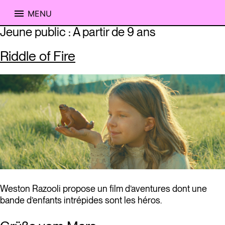
MENU
Skip
Jeune public :
À partir de 9 ans
to
content
Riddle of Fire
Weston Razooli propose un film d’aventures dont une
bande d’enfants intrépides sont les héros.