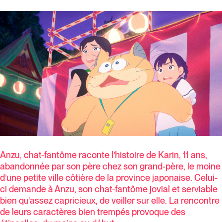
Anzu, chat-fantôme raconte l’histoire de Karin, 11 ans,
abandonnée par son père chez son grand-père, le moine
d’une petite ville côtière de la province japonaise. Celui-
ci demande à Anzu, son chat-fantôme jovial et serviable
bien qu’assez capricieux, de veiller sur elle. La rencontre
de leurs caractères bien trempés provoque des