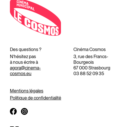
Des questions ?
Cinéma Cosmos
N’hésitez pas
3, rue des Francs-
à nous écrire à
Bourgeois
agora@cinema-
67 000 Strasbourg
cosmos.eu
03 88 52 09 35
Mentions légales
Politique de confidentialité