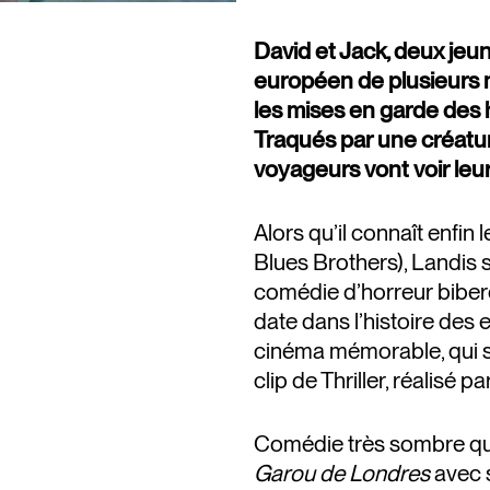
David et Jack, deux jeu
européen de plusieurs 
les mises en garde des h
Traqués par une créatur
voyageurs vont voir leu
Alors qu’il connaît enfi
Blues Brothers), Landis s
comédie d’horreur biber
date dans l’histoire des 
cinéma mémorable, qui se
clip de Thriller, réalisé pa
Comédie très sombre qui
Garou de Londres
avec s