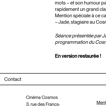
mots – et son humour pa
rapidement un grand clas
Mention spéciale à ce ca
– Jade, stagiaire au Co
Séance présentée par J
programmation du Cos
En version restaurée !
Contact
Cinéma Cosmos
Ment
3, rue des Francs-