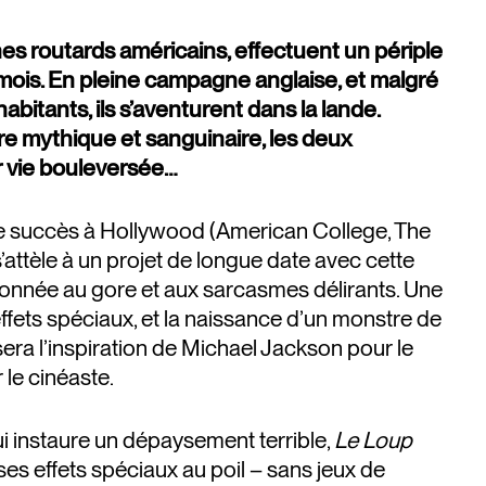
nes routards américains, effectuent un périple
mois. En pleine campagne anglaise, et malgré
abitants, ils s’aventurent dans la lande.
e mythique et sanguinaire, les deux
r vie bouleversée…
n le succès à Hollywood (American College, The
’attèle à un projet de longue date avec cette
onnée au gore et aux sarcasmes délirants. Une
effets spéciaux, et la naissance d’un monstre de
ra l’inspiration de Michael Jackson pour le
r le cinéaste.
 instaure un dépaysement terrible,
Le Loup
es effets spéciaux au poil – sans jeux de