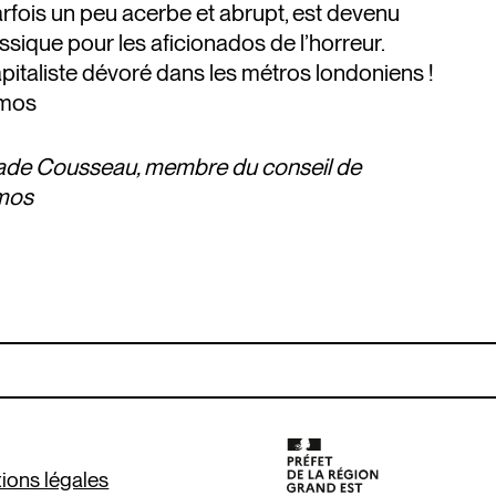
rfois un peu acerbe et abrupt, est devenu
sique pour les aficionados de l’horreur.
pitaliste dévoré dans les métros londoniens !
smos
ade Cousseau, membre du conseil de
mos
ions légales