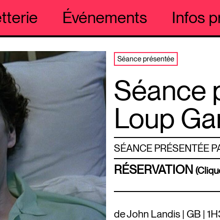
etterie
Événements
Infos p
Séance présentée
Séance p
Loup Ga
SÉANCE PRÉSENTÉE P
RÉSERVATION
(Cliqu
de John Landis | GB | 1H