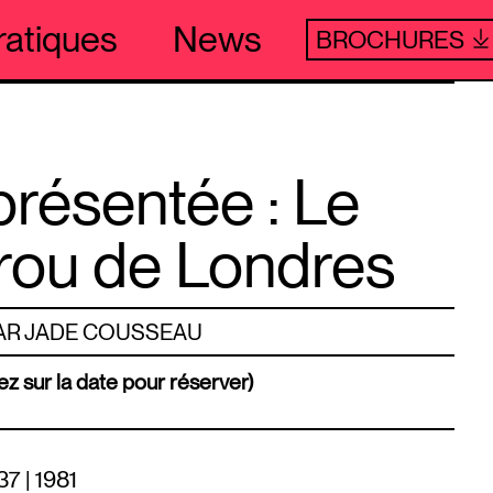
ratiques
News
BROCHURES
résentée : Le
rou de Londres
AR JADE COUSSEAU
ez sur la date pour réserver)
37 | 1981