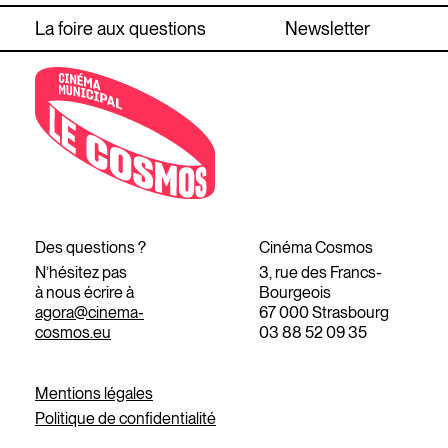
La foire aux questions
Newsletter
Des questions ?
Cinéma Cosmos
N’hésitez pas
3, rue des Francs-
à nous écrire à
Bourgeois
agora@cinema-
67 000 Strasbourg
cosmos.eu
03 88 52 09 35
Mentions légales
Politique de confidentialité