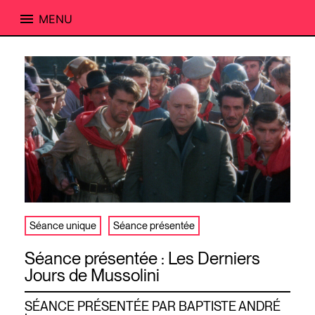
MENU
Skip
to
content
Séance unique
Séance présentée
Séance présentée : Les Derniers
Jours de Mussolini
SÉANCE PRÉSENTÉE PAR BAPTISTE ANDRÉ