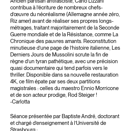
Ancien partisan antifasciste, Carlo Lizzani
contribua à l’écriture de nombreux chefs-
d’œuvre du néoréalisme (Allemagne année zéro,
Riz amer) avant de réaliser ses propres longs-
métrages, traitant majoritairement de la Seconde
Guerre mondiale et de la Résistance, comme La
Chronique des pauvres amants. Reconstitution
minutieuse d’une page de l’histoire italienne, Les
Derniers Jours de Mussolini scrute la fin de
règne d’un tyran pathétique, avec une précision
quasi documentaire qui tend parfois vers le
thriller. Disponible dans sa nouvelle restauration
4K, ce film épate par ses deux partitions
magistrales : celles du maestro Ennio Morricone
et de son acteur prodige, Rod Steiger !
-Carlotta
Séance présentée par Baptiste André, doctorant
et chargé d’enseignement à l’Université de
Strasbourg :