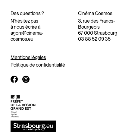
Des questions ?
Cinéma Cosmos
N’hésitez pas
3, rue des Francs-
à nous écrire à
Bourgeois
agora@cinema-
67 000 Strasbourg
cosmos.eu
03 88 52 09 35
Mentions légales
Politique de confidentialité