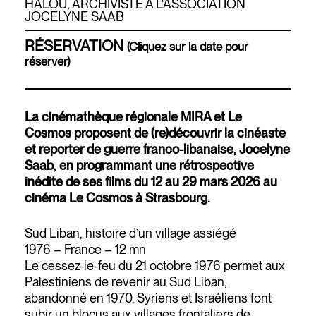
HALOU, ARCHIVISTE À L'ASSOCIATION
JOCELYNE SAAB
RÉSERVATION
(Cliquez sur la date pour
réserver)
La cinémathèque régionale MIRA et Le
Cosmos proposent de (re)découvrir la cinéaste
et reporter de guerre franco-libanaise, Jocelyne
Saab, en programmant une rétrospective
inédite de ses films du 12 au 29 mars 2026 au
cinéma Le Cosmos à Strasbourg.
Sud Liban, histoire d’un village assiégé
1976 – France – 12 mn
Le cessez-le-feu du 21 octobre 1976 permet aux
Palestiniens de revenir au Sud Liban,
abandonné en 1970. Syriens et Israéliens font
subir un blocus aux villages frontaliers de