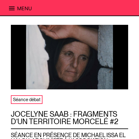
MENU
Skip
to
content
Séance débat
JOCELYNE SAAB : FRAGMENTS
D’UN TERRITOIRE MORCELÉ #2
SÉANCE EN PRÉSENCE DE MICHAEL ISSA EL