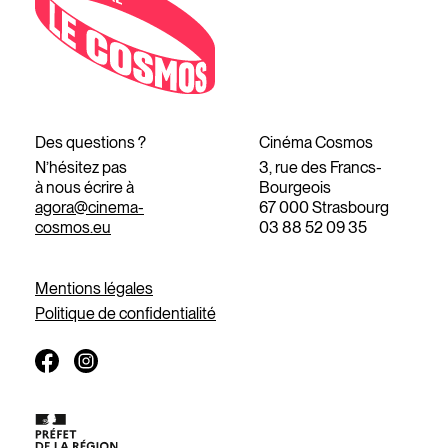
Des questions ?
Cinéma Cosmos
N’hésitez pas
3, rue des Francs-
à nous écrire à
Bourgeois
agora@cinema-
67 000 Strasbourg
cosmos.eu
03 88 52 09 35
Mentions légales
Politique de confidentialité