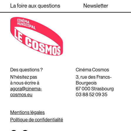
La foire aux questions
Newsletter
Des questions ?
Cinéma Cosmos
N’hésitez pas
3, rue des Francs-
à nous écrire à
Bourgeois
agora@cinema-
67 000 Strasbourg
cosmos.eu
03 88 52 09 35
Mentions légales
Politique de confidentialité