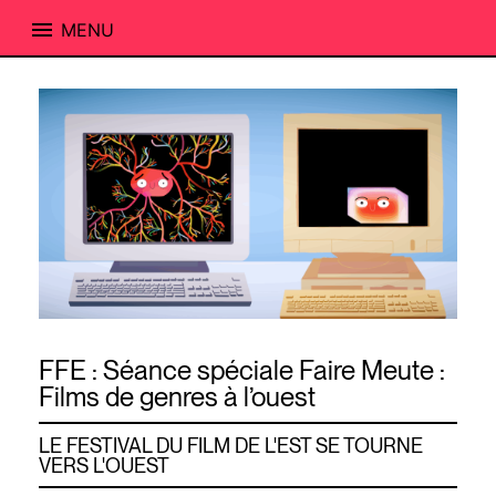
MENU
Skip
to
content
FFE : Séance spéciale Faire Meute :
Films de genres à l’ouest
LE FESTIVAL DU FILM DE L'EST SE TOURNE
VERS L'OUEST