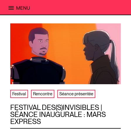
MENU
Skip
to
content
Festival
Rencontre
Séance présentée
FESTIVAL DES(S)INVISIBLES |
SÉANCE INAUGURALE : MARS
EXPRESS