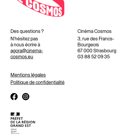
Des questions ?
Cinéma Cosmos
N’hésitez pas
3, rue des Francs-
à nous écrire à
Bourgeois
agora@cinema-
67 000 Strasbourg
cosmos.eu
03 88 52 09 35
Mentions légales
Politique de confidentialité