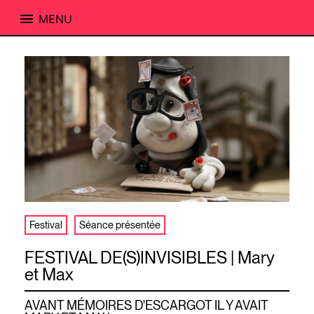
MENU
Skip
to
content
Festival
Séance présentée
FESTIVAL DE(S)INVISIBLES | Mary
et Max
AVANT MÉMOIRES D'ESCARGOT IL Y AVAIT