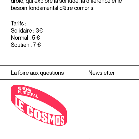
drôle, qui explore la solitude, la différence et le
besoin fondamental d’être compris.
Tarifs :
Solidaire : 3€
Normal : 5 €
Soutien : 7 €
La foire aux questions
Newsletter