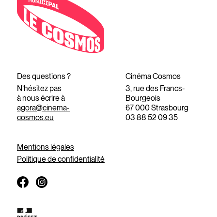
Des questions ?
Cinéma Cosmos
N’hésitez pas
3, rue des Francs-
à nous écrire à
Bourgeois
agora@cinema-
67 000 Strasbourg
cosmos.eu
03 88 52 09 35
Mentions légales
Politique de confidentialité