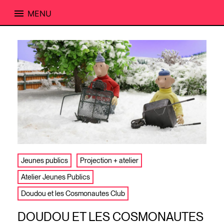
MENU
Skip
to
content
Jeunes publics
Projection + atelier
Atelier Jeunes Publics
Doudou et les Cosmonautes Club
DOUDOU ET LES COSMONAUTES