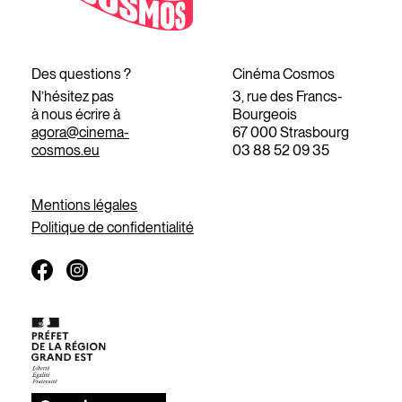
Des questions ?
Cinéma Cosmos
N’hésitez pas
3, rue des Francs-
à nous écrire à
Bourgeois
agora@cinema-
67 000 Strasbourg
cosmos.eu
03 88 52 09 35
Mentions légales
Politique de confidentialité