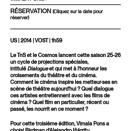
RÉSERVATION
(Cliquez sur la date pour
réserver)
US | 2014 | VOST | 1h59
Le TnS et le Cosmos lancent cette saison 25-26
un cycle de projections spéciales,
intitulé
Dialogue
et qui met à l’honneur les
croisements du théâtre et du cinéma.
Comment le cinéma inspire les metteur·ses en
scène de théâtre aujourd’hui ? Quel dialogue
ces artistes entretiennent avec les films de
cinéma ? Quel film en particulier, récent ou
passé, les nourrit en ce moment ?
Pour cette troisième édition, Vimala Pons a
choisi Birdman d’Alejandro Iñárritu
.