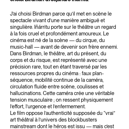
J’ai choisi Birdman parce qu’il met en scène le
spectacle vivant d’une manière ambiguë et
singulière. Iñárritu porte sur le théâtre un regard
à la fois cruel et profondément amoureux. Le
cinéma est né de la scène — du cirque, du
music-hall — avant de devenir son frère ennemi.
Dans Birdman, le théâtre, art du présent, du
corps et du risque, est représenté avec une
précision rare, tout en étant traversé par les
ressources propres du cinéma : faux plan-
séquence, mobilité continue de la caméra,
circulation fluide entre scène, coulisses et
hallucinations. Cette caméra crée une véritable
tension musculaire ; on ressent physiquement
l’effort, l’urgence et l’enfermement.
Le film oppose l’authenticité supposée du “vrai”
art théâtral à l’univers des blockbusters
mainstream dont le héros est issu — mais c’est