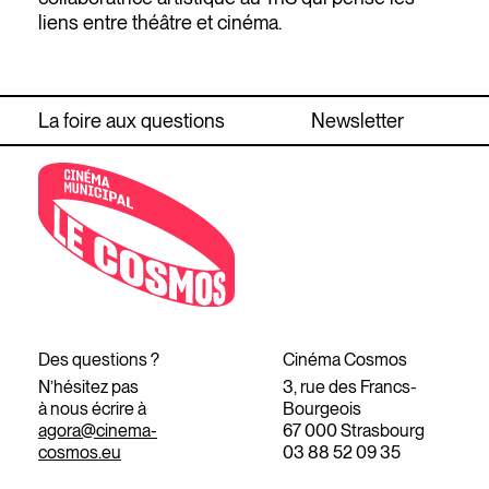
liens entre théâtre et cinéma.
La foire aux questions
Newsletter
Des questions ?
Cinéma Cosmos
N’hésitez pas
3, rue des Francs-
à nous écrire à
Bourgeois
agora@cinema-
67 000 Strasbourg
cosmos.eu
03 88 52 09 35