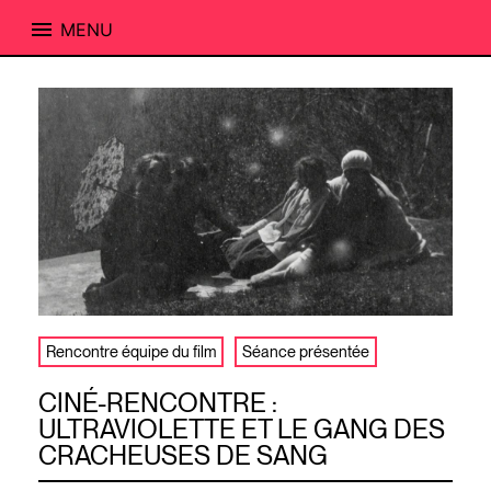
MENU
Skip
to
content
Rencontre équipe du film
Séance présentée
CINÉ-RENCONTRE :
ULTRAVIOLETTE ET LE GANG DES
CRACHEUSES DE SANG