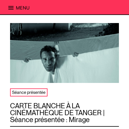
MENU
Skip
to
content
Séance présentée
CARTE BLANCHE À LA
CINÉMATHÈQUE DE TANGER |
Séance présentée : Mirage