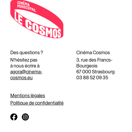
Des questions ?
Cinéma Cosmos
N’hésitez pas
3, rue des Francs-
à nous écrire à
Bourgeois
agora@cinema-
67 000 Strasbourg
cosmos.eu
03 88 52 09 35
Mentions légales
Politique de confidentialité