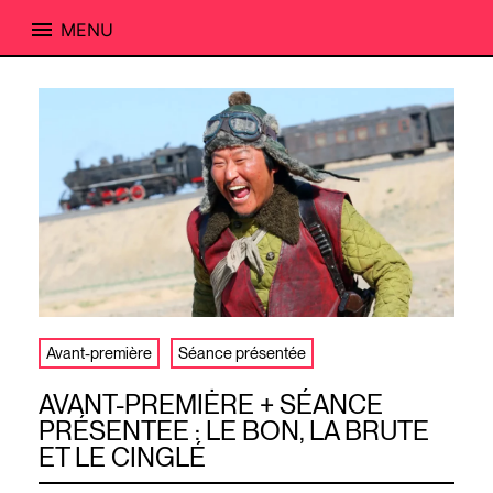
MENU
Skip
to
content
Avant-première
Séance présentée
AVANT-PREMIĖRE + SÉANCE
PRÉSENTEE : LE BON, LA BRUTE
ET LE CINGLÉ