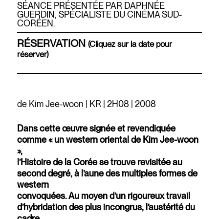
SÉANCE PRÉSENTÉE PAR DAPHNÉE
GUERDIN, SPÉCIALISTE DU CINÉMA SUD-
CORÉEN.
RÉSERVATION
(Cliquez sur la date pour
réserver)
de Kim Jee-woon | KR | 2H08 | 2008
Dans cette œuvre signée et revendiquée
comme « un western oriental de Kim Jee-woon
»,
l’Histoire de la Corée se trouve revisitée au
second degré, à l’aune des multiples formes de
western
convoquées. Au moyen d’un rigoureux travail
d’hybridation des plus incongrus, l’austérité du
cadre