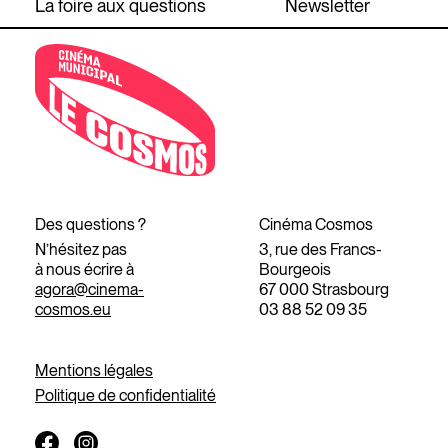
La foire aux questions
Newsletter
Des questions ?
Cinéma Cosmos
N’hésitez pas
3, rue des Francs-
à nous écrire à
Bourgeois
agora@cinema-
67 000 Strasbourg
cosmos.eu
03 88 52 09 35
Mentions légales
Politique de confidentialité