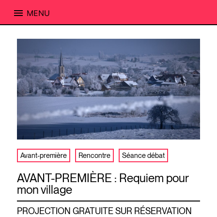
MENU
Skip
to
content
Avant-première
Rencontre
Séance débat
AVANT-PREMIÈRE : Requiem pour
mon village
PROJECTION GRATUITE SUR RÉSERVATION