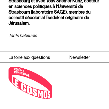
Strasbourg et avec Yoav Shemer Kunz, docteur
en sciences politiques à l’Université de
Strasbourg (laboratoire SAGE), membre du
collectif décolonial Tsedek et originaire de
Jérusalem.
Tarifs habituels
La foire aux questions
Newsletter