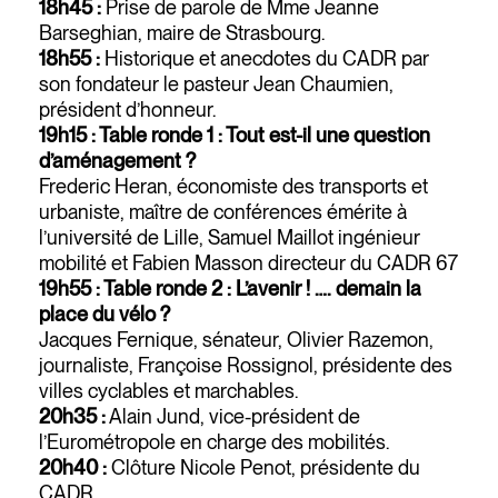
18h45 :
Prise de parole de Mme Jeanne
Barseghian, maire de Strasbourg.
18h55 :
Historique et anecdotes du CADR par
son fondateur le pasteur Jean Chaumien,
président d’honneur.
19h15 : Table ronde 1 : Tout est-il une question
d’aménagement ?
Frederic Heran, économiste des transports et
urbaniste, maître de conférences émérite à
l’université de Lille, Samuel Maillot ingénieur
mobilité et Fabien Masson directeur du CADR 67
19h55 : Table ronde 2 : L’avenir ! …. demain la
place du vélo ?
Jacques Fernique, sénateur, Olivier Razemon,
journaliste, Françoise Rossignol, présidente des
villes cyclables et marchables.
20h35 :
Alain Jund, vice-président de
l’Eurométropole en charge des mobilités.
20h40 :
Clôture Nicole Penot, présidente du
CADR.