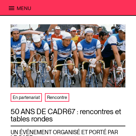
MENU
Skip
to
content
En partenariat
Rencontre
50 ANS DE CADR67 : rencontres et
tables rondes
UN ÉVÉNEMENT ORGANISÉ ET PORTÉ PAR