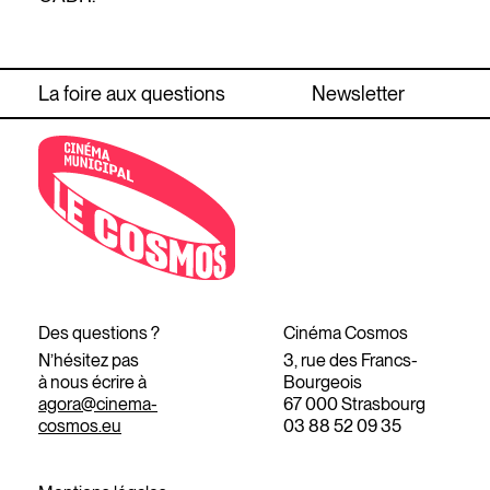
La foire aux questions
Newsletter
Des questions ?
Cinéma Cosmos
N’hésitez pas
3, rue des Francs-
à nous écrire à
Bourgeois
agora@cinema-
67 000 Strasbourg
cosmos.eu
03 88 52 09 35