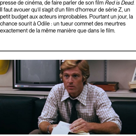
presse de cinéma, de faire parler de son film
Red is Dead
.
Il faut avouer qu’il s’agit d’un film d’horreur de série Z, un
petit budget aux acteurs improbables. Pourtant un jour, la
chance sourit à Odile : un tueur commet des meurtres
exactement de la même manière que dans le film.