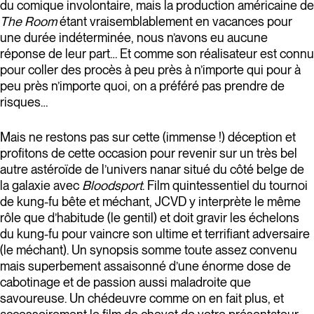
du comique involontaire, mais la production américaine de
The Room
étant vraisemblablement en vacances pour
une durée indéterminée, nous n’avons eu aucune
réponse de leur part… Et comme son réalisateur est connu
pour coller des procès à peu près à n’importe qui pour à
peu près n’importe quoi, on a préféré pas prendre de
risques…
Mais ne restons pas sur cette (immense !) déception et
profitons de cette occasion pour revenir sur un très bel
autre astéroïde de l’univers nanar situé du côté belge de
la galaxie avec
Bloodsport
. Film quintessentiel du tournoi
de kung-fu bête et méchant, JCVD y interprète le même
rôle que d’habitude (le gentil) et doit gravir les échelons
du kung-fu pour vaincre son ultime et terrifiant adversaire
(le méchant). Un synopsis somme toute assez convenu
mais superbement assaisonné d’une énorme dose de
cabotinage et de passion aussi maladroite que
savoureuse. Un chédeuvre comme on en fait plus, et