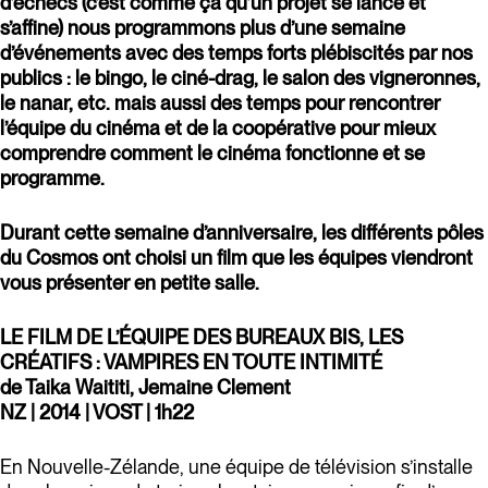
d’échecs (c’est comme ça qu’un projet se lance et
s’affine) nous programmons plus d’une semaine
d’événements avec des temps forts plébiscités par nos
publics : le bingo, le ciné-drag, le salon des vigneronnes,
le nanar, etc. mais aussi des temps pour rencontrer
l’équipe du cinéma et de la coopérative pour mieux
comprendre comment le cinéma fonctionne et se
programme.
Durant cette semaine d’anniversaire, les différents pôles
du Cosmos ont choisi un film que les équipes viendront
vous présenter en petite salle.
LE FILM DE L’ÉQUIPE DES BUREAUX BIS, LES
CRÉATIFS : VAMPIRES EN TOUTE INTIMITÉ
de Taika Waititi, Jemaine Clement
NZ | 2014 | VOST | 1h22
En Nouvelle-Zélande, une équipe de télévision s’installe