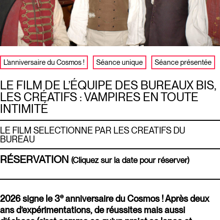
L'anniversaire du Cosmos !
Séance unique
Séance présentée
LE FILM DE L’ÉQUIPE DES BUREAUX BIS,
LES CRÉATIFS : VAMPIRES EN TOUTE
INTIMITÉ
LE FILM SELECTIONNE PAR LES CREATIFS DU
BUREAU
RÉSERVATION
(Cliquez sur la date pour réserver)
e
2026 signe le 3
anniversaire du Cosmos ! Après deux
ans d’expérimentations, de réussites mais aussi