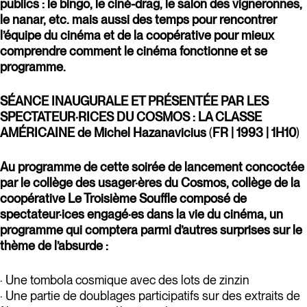
publics : le bingo, le ciné-drag, le salon des vigneronnes,
le nanar, etc. mais aussi des temps pour rencontrer
l’équipe du cinéma et de la coopérative pour mieux
comprendre comment le cinéma fonctionne et se
programme.
SÉANCE INAUGURALE ET PRÉSENTÉE PAR LES
SPECTATEUR·RICES DU COSMOS : LA CLASSE
AMÉRICAINE
de Michel Hazanavicius
(
FR | 1993 | 1H10
)
Au programme de cette soirée de lancement concoctée
par le collège des usager·ères du Cosmos, collège de la
coopérative Le Troisième Souffle composé de
spectateur·ices engagé·es dans la vie du cinéma, un
programme qui comptera parmi d’autres surprises sur le
thème de l’absurde :
· Une tombola cosmique avec des lots de zinzin
· Une partie de doublages participatifs sur des extraits de