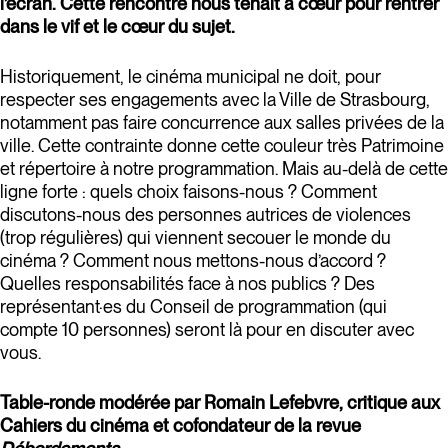
l’écran. Cette rencontre nous tenait à cœur pour rentrer
dans le vif et le cœur du sujet.
Historiquement, le cinéma municipal ne doit, pour
respecter ses engagements avec la Ville de Strasbourg,
notamment pas faire concurrence aux salles privées de la
ville. Cette contrainte donne cette couleur très Patrimoine
et répertoire à notre programmation. Mais au-delà de cette
ligne forte : quels choix faisons-nous ? Comment
discutons-nous des personnes autrices de violences
(trop régulières) qui viennent secouer le monde du
cinéma ? Comment nous mettons-nous d’accord ?
Quelles responsabilités face à nos publics ? Des
représentant·es du Conseil de programmation (qui
compte 10 personnes) seront là pour en discuter avec
vous.
Table-ronde modérée par Romain Lefebvre, critique aux
Cahiers du cinéma et cofondateur de la revue