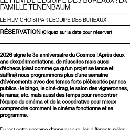
LE FILM DE L’ÉQUIPE DES BUREAUX : LA
FAMILLE TENENBAUM
LE FILM CHOISI PAR L'EQUIPE DES BUREAUX
RÉSERVATION
(Cliquez sur la date pour réserver)
2026 signe le 3e anniversaire du Cosmos ! Après deux
ans d’expérimentations, de réussites mais aussi
d’échecs (c’est comme ça qu’un projet se lance et
s’affine) nous programmons plus d’une semaine
d’événements avec des temps forts plébiscités par nos
publics : le bingo, le ciné-drag, le salon des vigneronnes,
le nanar, etc. mais aussi des temps pour rencontrer
l’équipe du cinéma et de la coopérative pour mieux
comprendre comment le cinéma fonctionne et se
programme.
Durant cette semaine d’anniversaire, les différents pôles