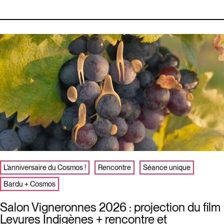
L'anniversaire du Cosmos !
Rencontre
Séance unique
Bardu + Cosmos
Salon Vigneronnes 2026 : projection du film
Levures Indigènes + rencontre et