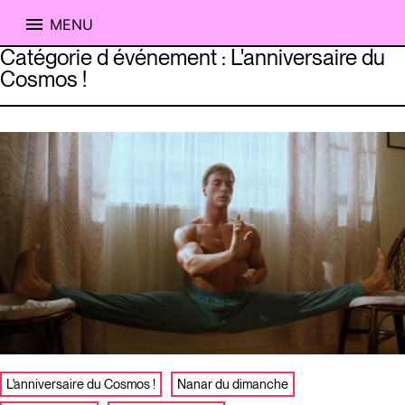
MENU
Skip
Catégorie d événement :
L'anniversaire du
to
Cosmos !
content
L'anniversaire du Cosmos !
Nanar du dimanche