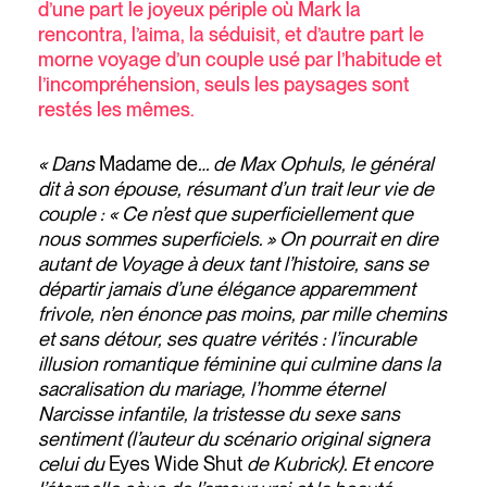
d’une part le joyeux périple où Mark la
rencontra, l’aima, la séduisit, et d’autre part le
morne voyage d’un couple usé par l’habitude et
l’incompréhension, seuls les paysages sont
restés les mêmes.
« Dans
Madame de
… de Max Ophuls, le général
dit à son épouse, résumant d’un trait leur vie de
couple : « Ce n’est que superficiellement que
nous sommes superficiels. » On pourrait en dire
autant de Voyage à deux tant l’histoire, sans se
départir jamais d’une élégance apparemment
frivole, n’en énonce pas moins, par mille chemins
et sans détour, ses quatre vérités : l’incurable
illusion romantique féminine qui culmine dans la
sacralisation du mariage, l’homme éternel
Narcisse infantile, la tristesse du sexe sans
sentiment (l’auteur du scénario original signera
celui du
Eyes Wide Shut
de Kubrick). Et encore