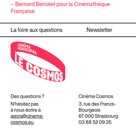
– Bernard Benoliel pour la Cinémathèque
Française
La foire aux questions
Newsletter
Des questions ?
Cinéma Cosmos
N’hésitez pas
3, rue des Francs-
à nous écrire à
Bourgeois
agora@cinema-
67 000 Strasbourg
cosmos.eu
03 88 52 09 35