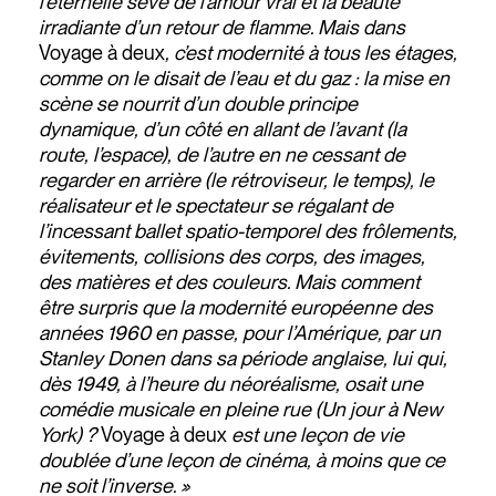
l’éternelle sève de l’amour vrai et la beauté
irradiante d’un retour de flamme. Mais dans
Voyage à deux
, c’est modernité à tous les étages,
comme on le disait de l’eau et du gaz : la mise en
scène se nourrit d’un double principe
dynamique, d’un côté en allant de l’avant (la
route, l’espace), de l’autre en ne cessant de
regarder en arrière (le rétroviseur, le temps), le
réalisateur et le spectateur se régalant de
l’incessant ballet spatio-temporel des frôlements,
évitements, collisions des corps, des images,
des matières et des couleurs. Mais comment
être surpris que la modernité européenne des
années 1960 en passe, pour l’Amérique, par un
Stanley Donen dans sa période anglaise, lui qui,
dès 1949, à l’heure du néoréalisme, osait une
comédie musicale en pleine rue (Un jour à New
York) ?
Voyage à deux
est une leçon de vie
doublée d’une leçon de cinéma, à moins que ce
ne soit l’inverse. »