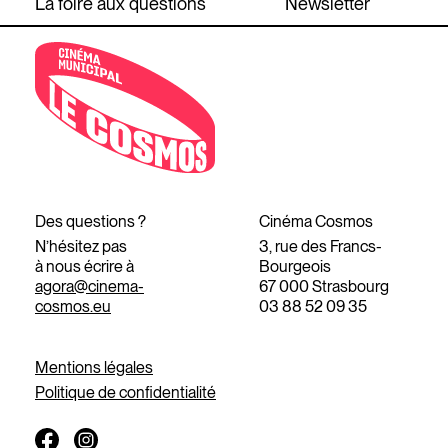
La foire aux questions
Newsletter
Des questions ?
Cinéma Cosmos
N’hésitez pas
3, rue des Francs-
à nous écrire à
Bourgeois
agora@cinema-
67 000 Strasbourg
cosmos.eu
03 88 52 09 35
Mentions légales
Politique de confidentialité