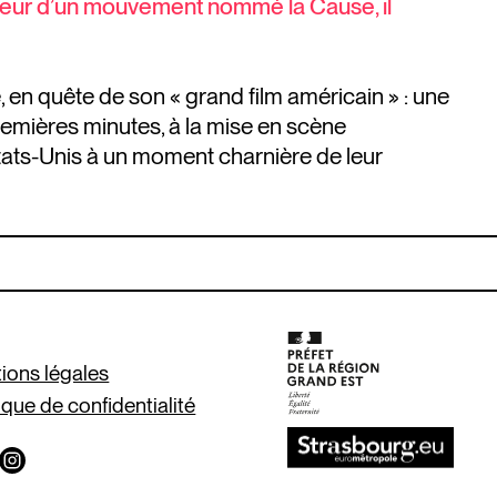
eneur d’un mouvement nommé la Cause, il
n quête de son « grand film américain » : une
remières minutes, à la mise en scène
tats-Unis à un moment charnière de leur
ions légales
ique de confidentialité