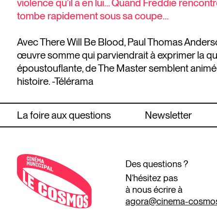
violence qu’il a en lui… Quand Freddie rencon
tombe rapidement sous sa coupe…
Avec There Will Be Blood, Paul Thomas Anderso
œuvre somme qui parviendrait à exprimer la qui
époustouflante, de The Master semblent animée
histoire. -Télérama
La foire aux questions
Newsletter
Des questions ?
N’hésitez pas
à nous écrire à
agora@cinema-cosmo