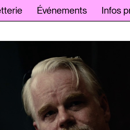
etterie
Événements
Infos p