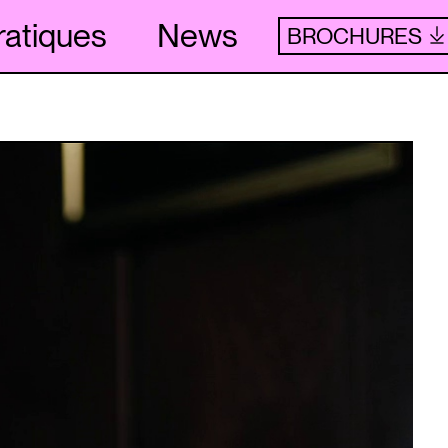
ratiques
News
BROCHURES