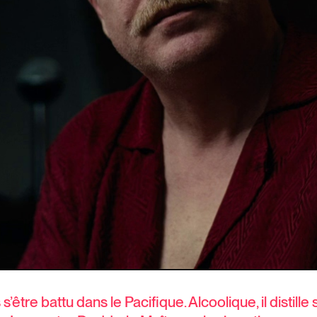
’être battu dans le Pacifique. Alcoolique, il distille