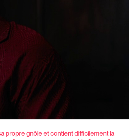
 sa propre gnôle et contient difficilement la