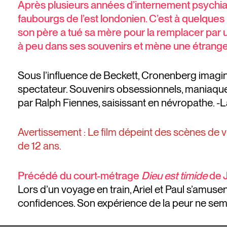
Après plusieurs années d’internement psychiat
faubourgs de l’est londonien. C’est à quelques r
son père a tué sa mère pour la remplacer par u
à peu dans ses souvenirs et mène une étrang
Sous l’influence de Beckett, Cronenberg imagine
spectateur. Souvenirs obsessionnels, maniaque 
par Ralph Fiennes, saisissant en névropathe. 
Avertissement : Le film dépeint des scènes de v
de 12 ans.
Précédé du court-métrage
Dieu est timide
de J
Lors d’un voyage en train, Ariel et Paul s’amuse
confidences. Son expérience de la peur ne sem