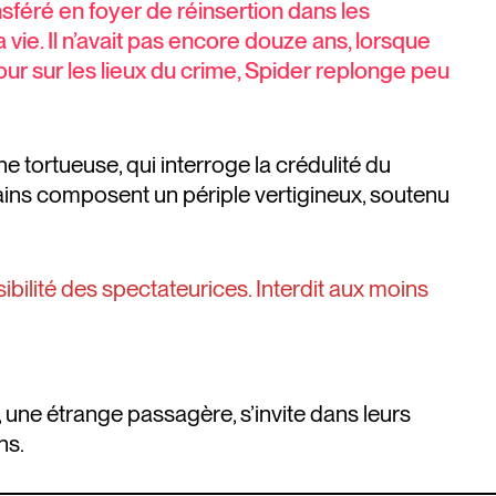
féré en foyer de réinsertion dans les
a vie. Il n’avait pas encore douze ans, lorsque
ur sur les lieux du crime, Spider replonge peu
 tortueuse, qui interroge la crédulité du
ains composent un périple vertigineux, soutenu
bilité des spectateurices. Interdit aux moins
, une étrange passagère, s’invite dans leurs
ns.