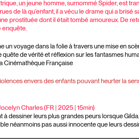
rique, un jeune homme, surnommé Spider, est trans
ues de là qu’enfant, il a vécu le drame qui a brisé s
ne prostituée dont il était tombé amoureux. De reto
e enquête.
 un voyage dans la folie à travers une mise en scène
quête de vérité et réflexion sur les fantasmes hum
-La Cinémathèque Française
iolences envers des enfants pouvant heurter la sensi
ocelyn Charles (FR | 2025 | 15min)
nt à dessiner leurs plus grandes peurs lorsque Gilda
ble néanmoins pas aussi innocente que leurs dessi