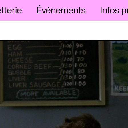
etterie
Événements
Infos p