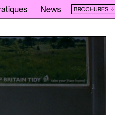
ratiques
News
BROCHURES