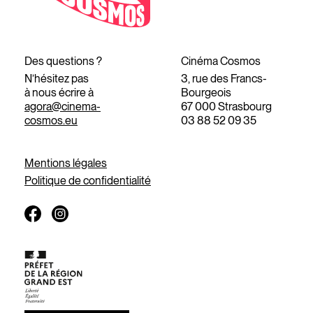
Des questions ?
Cinéma Cosmos
N’hésitez pas
3, rue des Francs-
à nous écrire à
Bourgeois
agora@cinema-
67 000 Strasbourg
cosmos.eu
03 88 52 09 35
Mentions légales
Politique de confidentialité