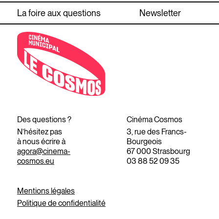
La foire aux questions
Newsletter
Des questions ?
Cinéma Cosmos
N’hésitez pas
3, rue des Francs-
à nous écrire à
Bourgeois
agora@cinema-
67 000 Strasbourg
cosmos.eu
03 88 52 09 35
Mentions légales
Politique de confidentialité