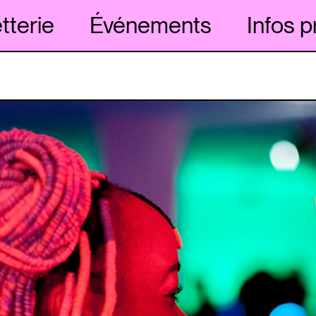
etterie
Événements
Infos p