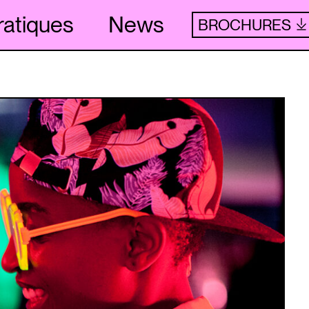
ratiques
News
BROCHURES