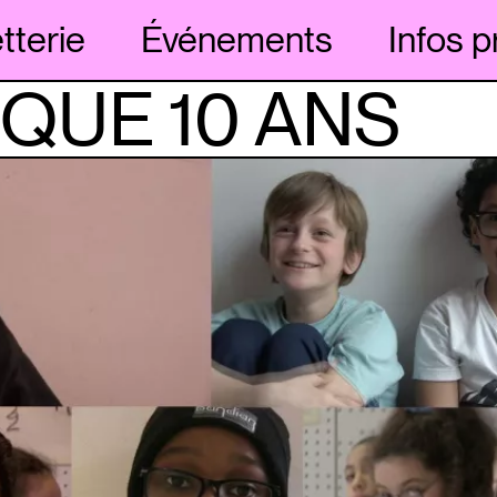
etterie
Événements
Infos p
QUE 10 ANS