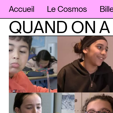
Accueil
Le Cosmos
Bill
QUAND ON A 
Skip
to
content