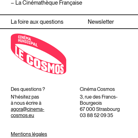
– La Cinémathèque Française
La foire aux questions
Newsletter
Des questions ?
Cinéma Cosmos
N’hésitez pas
3, rue des Francs-
à nous écrire à
Bourgeois
agora@cinema-
67 000 Strasbourg
cosmos.eu
03 88 52 09 35
Mentions légales