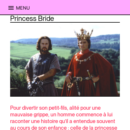
MENU
Skip
Princess Bride
to
content
Pour divertir son petit-fils, alité pour une
mauvaise grippe, un homme commence à lui
raconter une histoire qu’il a entendue souvent
au cours de son enfance : celle de la princesse