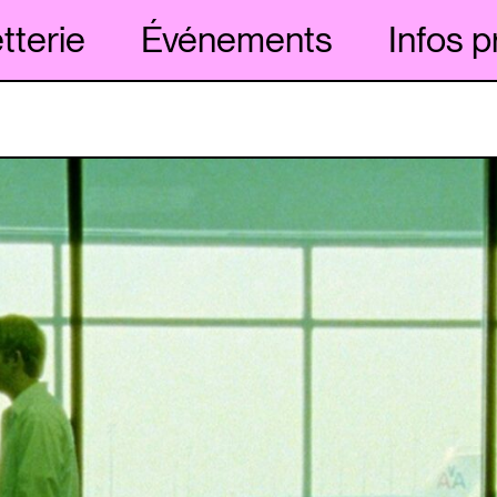
etterie
Événements
Infos p