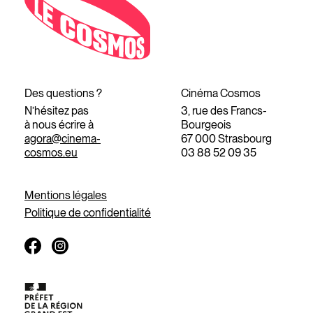
Des questions ?
Cinéma Cosmos
N’hésitez pas
3, rue des Francs-
à nous écrire à
Bourgeois
agora@cinema-
67 000 Strasbourg
cosmos.eu
03 88 52 09 35
Mentions légales
Politique de confidentialité