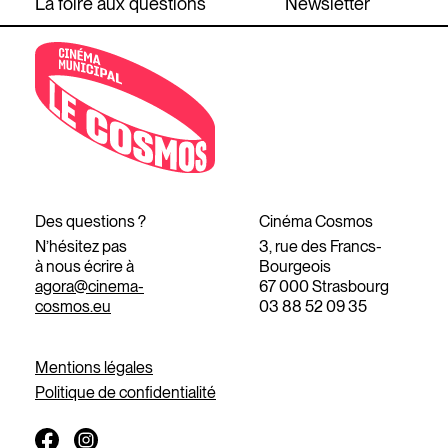
La foire aux questions
Newsletter
Des questions ?
Cinéma Cosmos
N’hésitez pas
3, rue des Francs-
à nous écrire à
Bourgeois
agora@cinema-
67 000 Strasbourg
cosmos.eu
03 88 52 09 35
Mentions légales
Politique de confidentialité