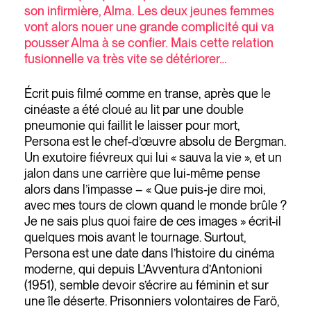
son infirmière, Alma. Les deux jeunes femmes
vont alors nouer une grande complicité qui va
pousser Alma à se confier. Mais cette relation
fusionnelle va très vite se détériorer…
Écrit puis filmé comme en transe, après que le
cinéaste a été cloué au lit par une double
pneumonie qui faillit le laisser pour mort,
Persona est le chef-d’œuvre absolu de Bergman.
Un exutoire fiévreux qui lui « sauva la vie », et un
jalon dans une carrière que lui-même pense
alors dans l’impasse – « Que puis-je dire moi,
avec mes tours de clown quand le monde brûle ?
Je ne sais plus quoi faire de ces images » écrit-il
quelques mois avant le tournage. Surtout,
Persona est une date dans l’histoire du cinéma
moderne, qui depuis L’Avventura d’Antonioni
(1951), semble devoir s’écrire au féminin et sur
une île déserte. Prisonniers volontaires de Farö,