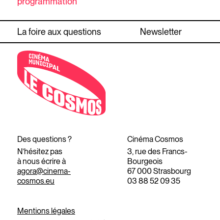
programmation
La foire aux questions
Newsletter
Des questions ?
Cinéma Cosmos
N’hésitez pas
3, rue des Francs-
à nous écrire à
Bourgeois
agora@cinema-
67 000 Strasbourg
cosmos.eu
03 88 52 09 35
Mentions légales