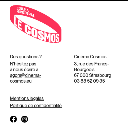
Des questions ?
Cinéma Cosmos
N’hésitez pas
3, rue des Francs-
à nous écrire à
Bourgeois
agora@cinema-
67 000 Strasbourg
cosmos.eu
03 88 52 09 35
Mentions légales
Politique de confidentialité