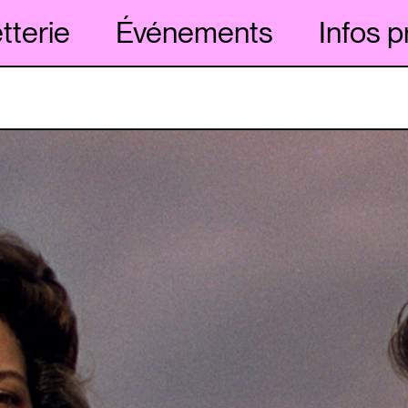
etterie
Événements
Infos p