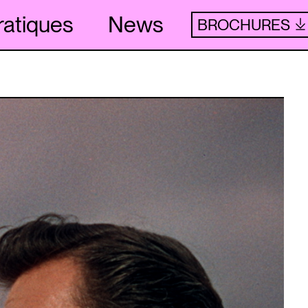
ratiques
News
BROCHURES