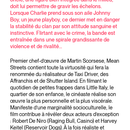
doit lui permettre de gravir les échelons.
Lorsque Charlie prend sous son aile Johnny
Boy, un jeune playboy, ce dernier met en danger
la stabilité du clan par son attitude sanguine et
instinctive. Flirtant avec le crime, la bande est
entraînée dans une spirale grandissante de
violence et de rivalité…
Premier chef-d’œuvre de Martin Scorsese, Mean
Streets contient toute la virtuosité qui fera la
renommée du réalisateur de Taxi Driver, des
Affranchis et de Shutter Island. En filmant le
quotidien de petites frappes dans Little Italy, le
quartier de son enfance, le cinéaste réalise son
œuvre la plus personnelle et la plus viscérale.
Manifeste d’une marginalité socioculturelle, le
film contribue à révéler deux acteurs d’exception
: Robert De Niro (Raging Bull, Casino) et Harvey
Keitel (Reservoir Dogs). À la fois réaliste et