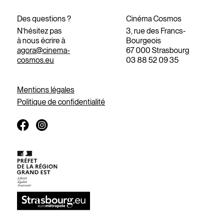
Des questions ?
Cinéma Cosmos
N’hésitez pas
3, rue des Francs-
à nous écrire à
Bourgeois
agora@cinema-
67 000 Strasbourg
cosmos.eu
03 88 52 09 35
Mentions légales
Politique de confidentialité