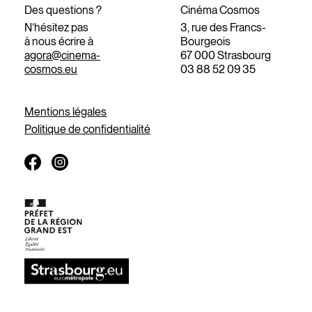
Des questions ?
Cinéma Cosmos
N’hésitez pas
3, rue des Francs-
à nous écrire à
Bourgeois
agora@cinema-
67 000 Strasbourg
cosmos.eu
03 88 52 09 35
Mentions légales
Politique de confidentialité