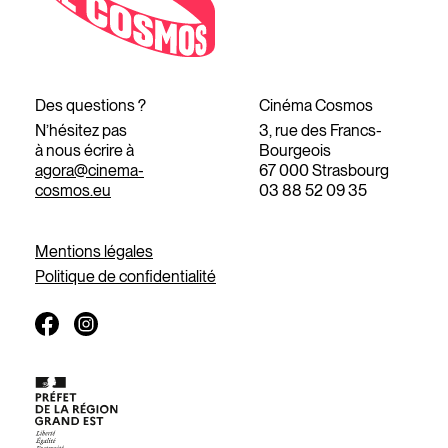
Des questions ?
Cinéma Cosmos
N’hésitez pas
3, rue des Francs-
à nous écrire à
Bourgeois
agora@cinema-
67 000 Strasbourg
cosmos.eu
03 88 52 09 35
Mentions légales
Politique de confidentialité