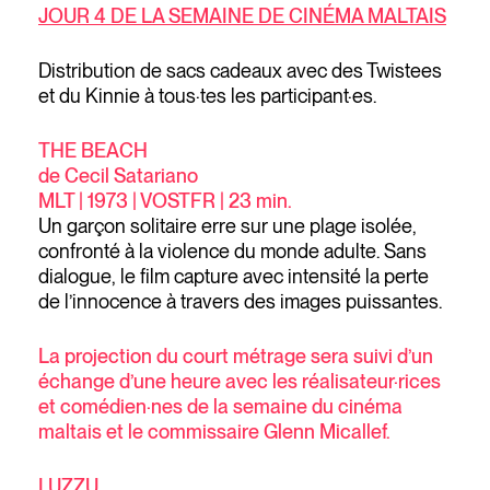
JOUR 4 DE LA SEMAINE DE CINÉMA MALTAIS
Distribution de sacs cadeaux avec des Twistees
et du Kinnie à tous·tes les participant·es.
THE BEACH
de Cecil Satariano
MLT | 1973 | VOSTFR | 23 min.
Un garçon solitaire erre sur une plage isolée,
confronté à la violence du monde adulte. Sans
dialogue, le film capture avec intensité la perte
de l’innocence à travers des images puissantes.
La projection du court métrage sera suivi d’un
échange d’une heure avec les réalisateur·rices
et comédien·nes de la semaine du cinéma
maltais et le commissaire Glenn Micallef.
LUZZU