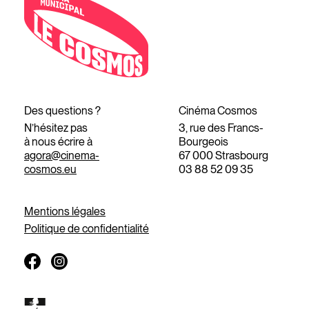
Des questions ?
Cinéma Cosmos
N’hésitez pas
3, rue des Francs-
à nous écrire à
Bourgeois
agora@cinema-
67 000 Strasbourg
cosmos.eu
03 88 52 09 35
Mentions légales
Politique de confidentialité