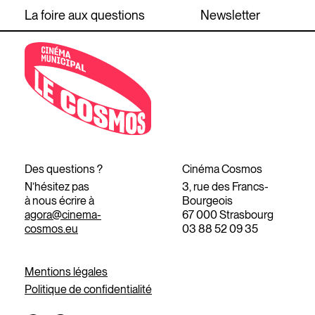
La foire aux questions
Newsletter
Des questions ?
Cinéma Cosmos
N’hésitez pas
3, rue des Francs-
à nous écrire à
Bourgeois
agora@cinema-
67 000 Strasbourg
cosmos.eu
03 88 52 09 35
Mentions légales
Politique de confidentialité