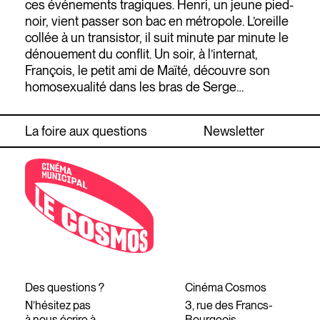
ces événements tragiques. Henri, un jeune pied-
noir, vient passer son bac en métropole. L’oreille
collée à un transistor, il suit minute par minute le
dénouement du conflit. Un soir, à l’internat,
François, le petit ami de Maïté, découvre son
homosexualité dans les bras de Serge…
La foire aux questions
Newsletter
Des questions ?
Cinéma Cosmos
N’hésitez pas
3, rue des Francs-
à nous écrire à
Bourgeois