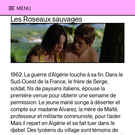
MENU
Skip
Les Roseaux sauvages
to
content
1962. La guerre d’Algérie touche à sa fin. Dans le
Sud-Ouest de la France, le frère de Serge,
soldat, fils de paysans italiens, épouse la
première venue pour obtenir une semaine de
permission. Le jeune marié songe à déserter et
compte sur madame Alvarez, la mère de Maïté,
professeur et militante communiste, pour l’aider.
Mais il repart en Algérie et se fait tuer dans le
djebel. Des lycéens du village sont témoins de